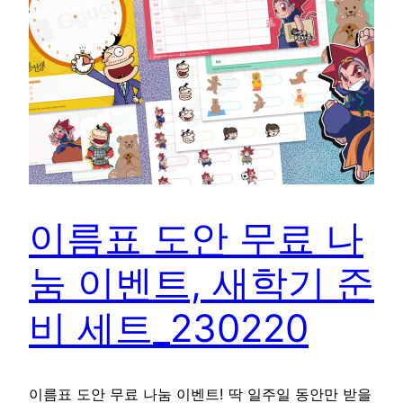
이름표 도안 무료 나
눔 이벤트, 새학기 준
비 세트_230220
이름표 도안 무료 나눔 이벤트! 딱 일주일 동안만 받을