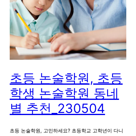
초등 논술학원, 초등
학생 논술학원 동네
별 추천_230504
초등 논술학원, 고민하세요? 초등학교 고학년이 다니