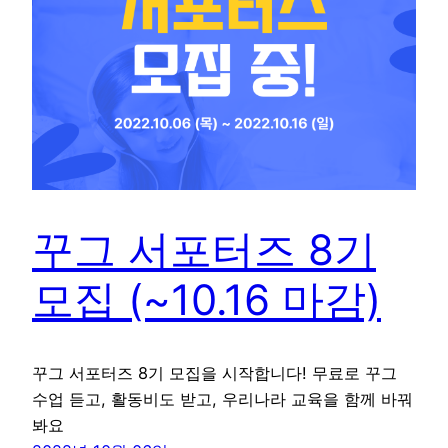
꾸그 서포터즈 8기
모집 (~10.16 마감)
꾸그 서포터즈 8기 모집을 시작합니다! 무료로 꾸그
수업 듣고, 활동비도 받고, 우리나라 교육을 함께 바꿔
봐요