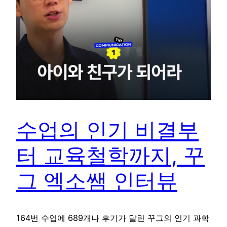
수업의 인기 비결부
터 교육철학까지, 꾸
그 엑소쌤 인터뷰
164번 수업에 689개나 후기가 달린 꾸그의 인기 과학