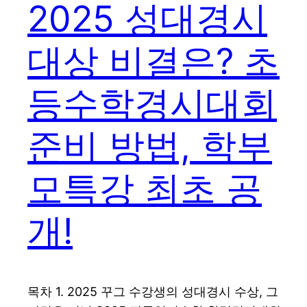
2025 성대경시
대상 비결은? 초
등수학경시대회
준비 방법, 학부
모특강 최초 공
개!
목차 1. 2025 꾸그 수강생의 성대경시 수상, 그