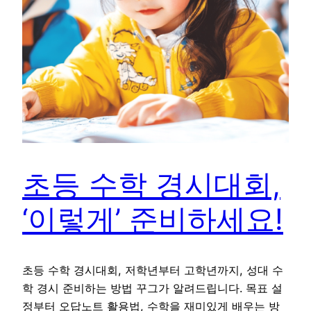
초등 수학 경시대회,
‘이렇게’ 준비하세요!
초등 수학 경시대회, 저학년부터 고학년까지, 성대 수
학 경시 준비하는 방법 꾸그가 알려드립니다. 목표 설
정부터 오답노트 활용법, 수학을 재미있게 배우는 방