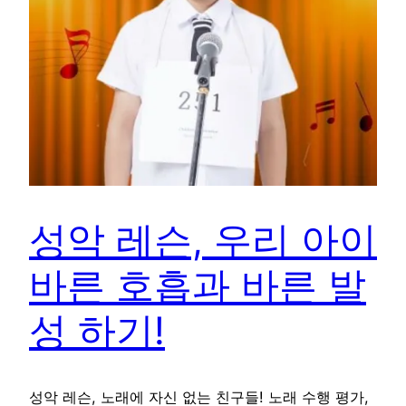
성악 레슨, 우리 아이
바른 호흡과 바른 발
성 하기!
성악 레슨, 노래에 자신 없는 친구들! 노래 수행 평가,