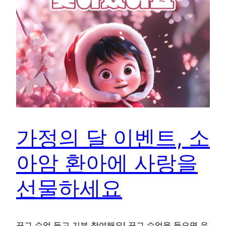
가정의 달 이벤트, 소
아암 환아에 사랑을
선물하세요
꾸그 수업 듣고 기부 참여해요! 꾸그 수업을 들으면 우