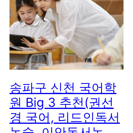
송파구 신천 국어학
원 Big 3 추천(권선
경 국어, 리드인독서
논술, 이안독서논