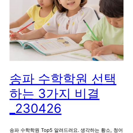
송파 수학학원 선택
하는 3가지 비결
_230426
송파 수학학원 Top5 알려드려요. 생각하는 황소, 청어