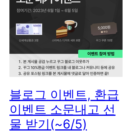
블로그 이벤트, 환급
이벤트 소문내고 선
물 받기(~6/5)