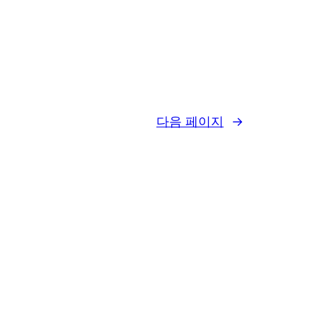
다음 페이지
→
WordPress
로 제작함