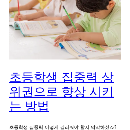
초등학생 집중력 상
위권으로 향상 시키
는 방법
초등학생 집중력 어떻게 길러줘야 할지 막막하셨죠?