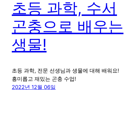
초등 과학, 수서
곤충으로 배우는
생물!
초등 과학, 전문 선생님과 생물에 대해 배워요!
흥미롭고 재밌는 곤충 수업!
2022년 12월 06일