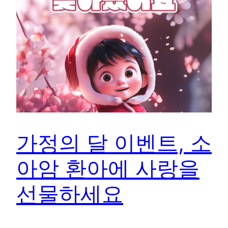
가정의 달 이벤트, 소
아암 환아에 사랑을
선물하세요