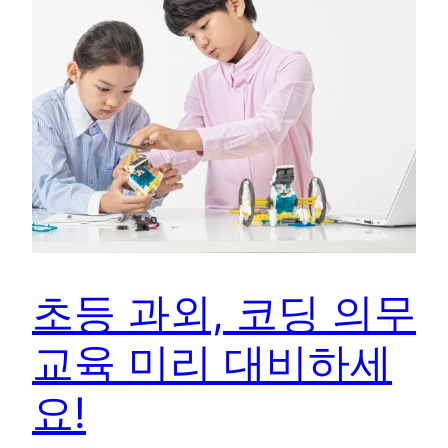
초등 과외, 코딩 의무
교육 미리 대비하세
요!