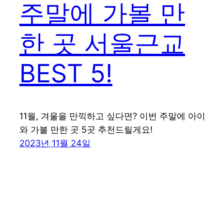
주말에 가볼 만
한 곳 서울근교
BEST 5!
11월, 겨울을 만끽하고 싶다면? 이번 주말에 아이
와 가볼 만한 곳 5곳 추천드릴게요!
2023년 11월 24일