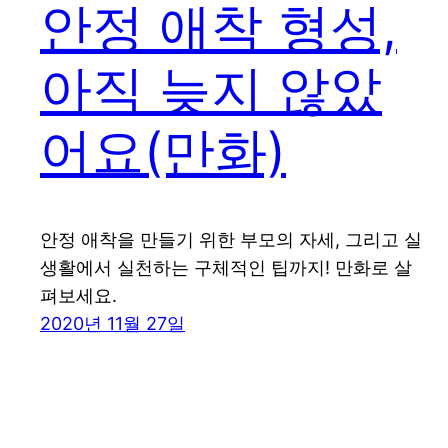
안정 애착 형성,
아직 늦지 않았
어요(만화)
안정 애착을 만들기 위한 부모의 자세, 그리고 실
생활에서 실천하는 구체적인 팁까지! 만화로 살
펴보세요.
2020년 11월 27일