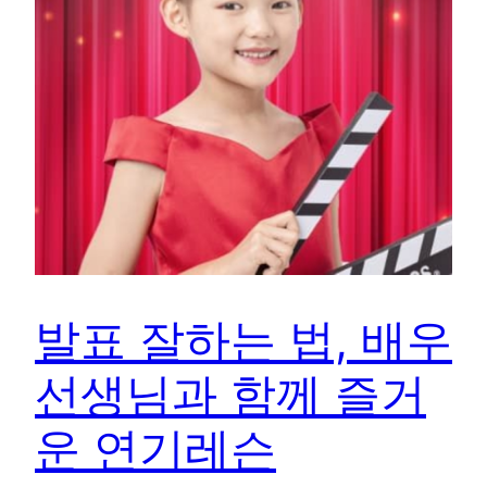
발표 잘하는 법, 배우
선생님과 함께 즐거
운 연기레슨