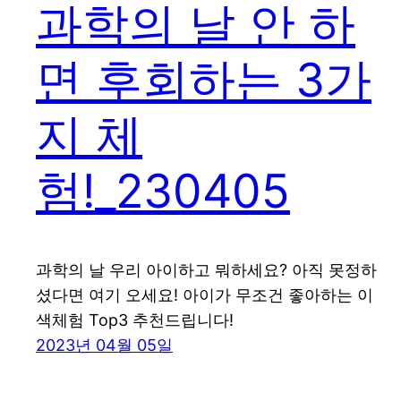
과학의 날 안 하
면 후회하는 3가
지 체
험!_230405
과학의 날 우리 아이하고 뭐하세요? 아직 못정하
셨다면 여기 오세요! 아이가 무조건 좋아하는 이
색체험 Top3 추천드립니다!
2023년 04월 05일