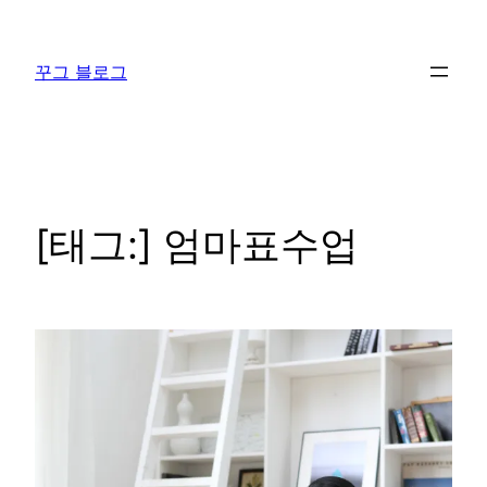
콘
텐
꾸그 블로그
츠
로
바
로
가
기
[태그:]
엄마표수업