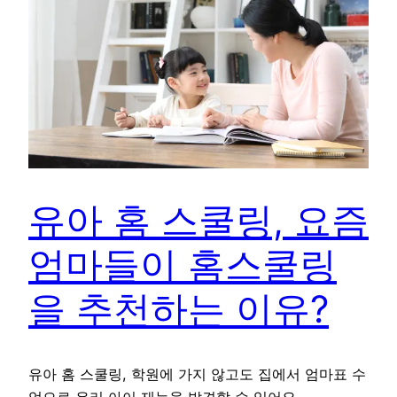
유아 홈 스쿨링, 요즘
엄마들이 홈스쿨링
을 추천하는 이유?
유아 홈 스쿨링, 학원에 가지 않고도 집에서 엄마표 수