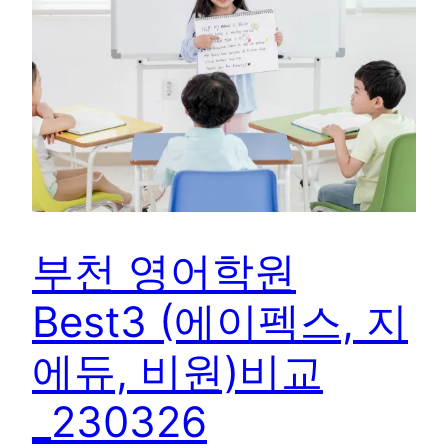
부천 영어학원
Best3 (에이펙스, 지
에듀, 비원)비교
_230326