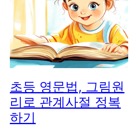
초등 영문법, 그림원
리로 관계사절 정복
하기