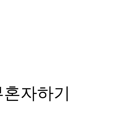
부혼자하기