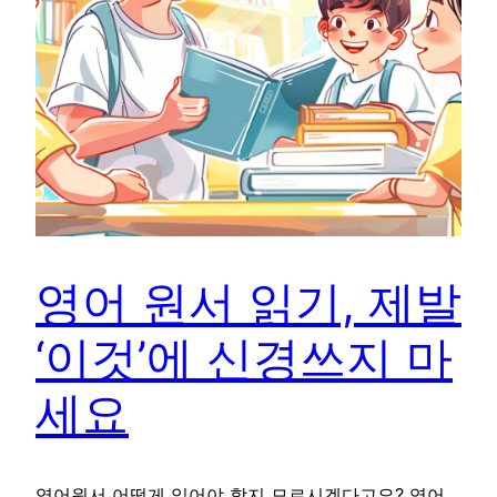
영어 원서 읽기, 제발
‘이것’에 신경쓰지 마
세요
영어원서 어떻게 읽어야 할지 모르시겠다고요? 영어