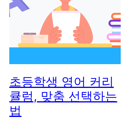
초등학생 영어 커리
큘럼, 맞춤 선택하는
법