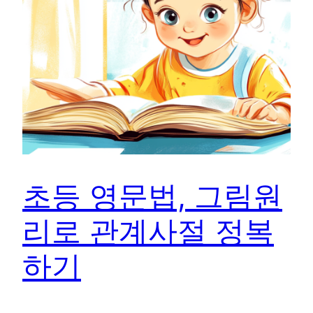
초등 영문법, 그림원
리로 관계사절 정복
하기