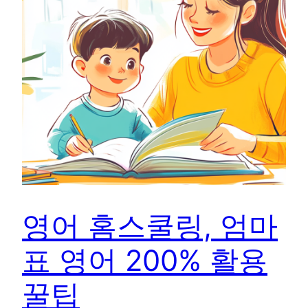
영어 홈스쿨링, 엄마
표 영어 200% 활용
꿀팁