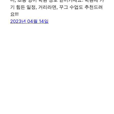
기 힘든 일정, 거리라면, 꾸그 수업도 추천드려
요!!!
2023년 04월 14일
꾸그 블로그