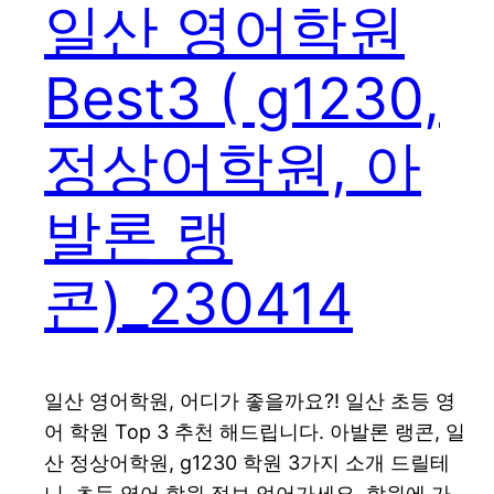
일산 영어학원
Best3 ( g1230,
정상어학원, 아
발론 랭
콘)_230414
일산 영어학원, 어디가 좋을까요?! 일산 초등 영
어 학원 Top 3 추천 해드립니다. 아발론 랭콘, 일
산 정상어학원, g1230 학원 3가지 소개 드릴테
니, 초등 영어 학원 정보 얻어가세요. 학원에 가