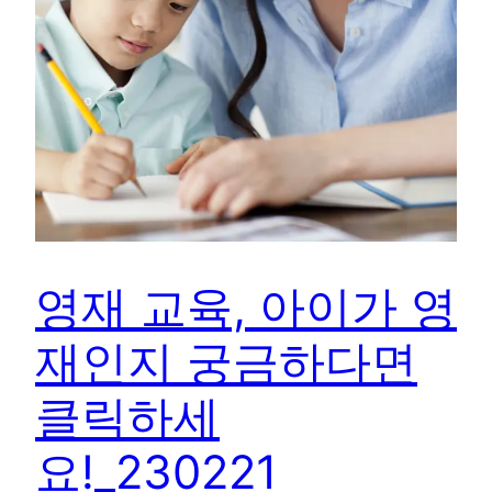
영재 교육, 아이가 영
재인지 궁금하다면
클릭하세
요!_230221