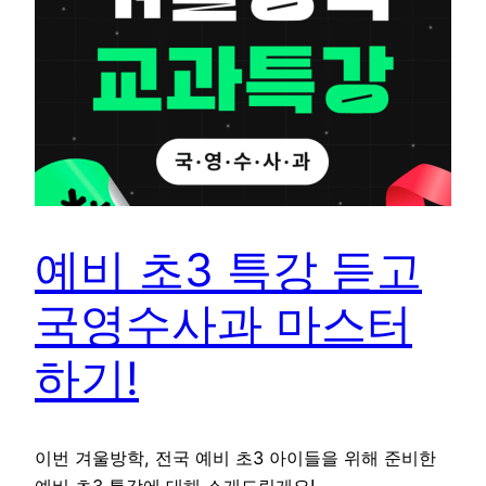
예비 초3 특강 듣고
국영수사과 마스터
하기!
이번 겨울방학, 전국 예비 초3 아이들을 위해 준비한