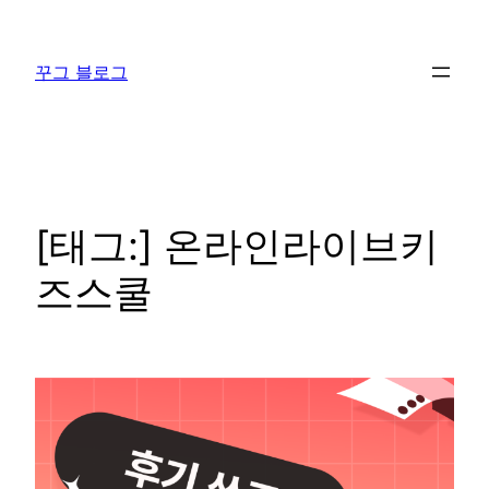
콘
텐
꾸그 블로그
츠
로
바
로
가
기
[태그:]
온라인라이브키
즈스쿨