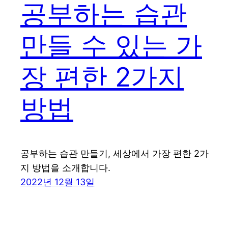
공부하는 습관
만들 수 있는 가
장 편한 2가지
방법
공부하는 습관 만들기, 세상에서 가장 편한 2가
지 방법을 소개합니다.
2022년 12월 13일