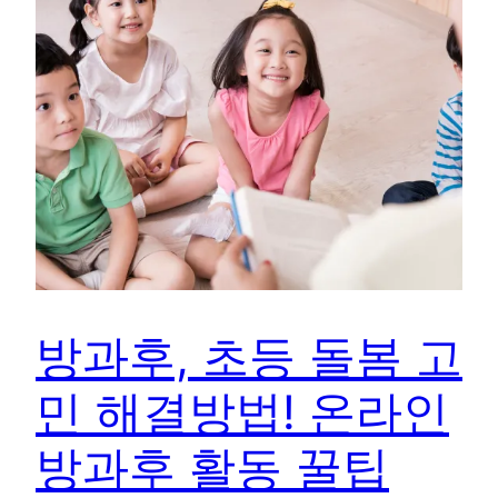
방과후, 초등 돌봄 고
민 해결방법! 온라인
방과후 활동 꿀팁