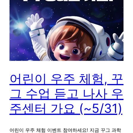
어린이 우주 체험, 꾸
그 수업 듣고 나사 우
주센터 가요 (~5/31)
어린이 우주 체험 이벤트 참여하세요! 지금 꾸그 과학