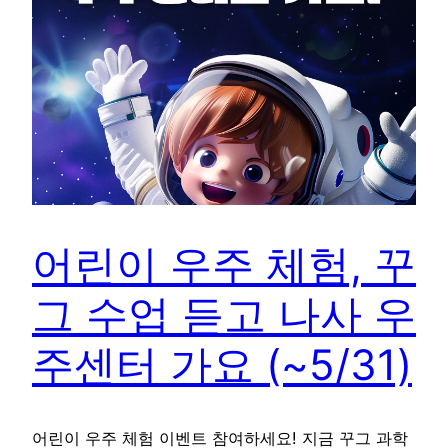
어린이 우주 체험, 꾸
그 수업 듣고 나사 우
주센터 가요 (~5/31)
어린이 우주 체험 이벤트 참여하세요! 지금 꾸그 과학