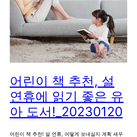
어린이 책 추천, 설
연휴에 읽기 좋은 유
아 도서!_20230120
어린이 책 추천! 설 연휴, 어떻게 보내실지 계획 세우