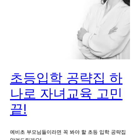
초등입학 공략집 하
나로 자녀교육 고민
끝!
예비초 부모님들이라면 꼭 봐야 할 초등 입학 공략집