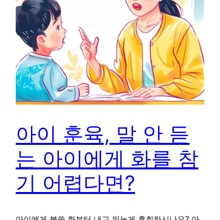
아이 훈육, 말 안 듣
는 아이에게 화를 참
기 어렵다면?
아이에게 불쑥 화부터 내고 뒤늦게 후회하시나요? 아