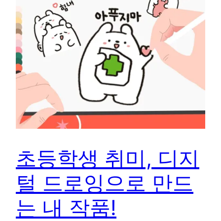
초등학생 취미, 디지
털 드로잉으로 만드
는 내 작품!