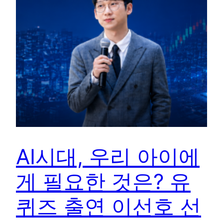
AI시대, 우리 아이에
게 필요한 것은? 유
퀴즈 출연 이선호 선