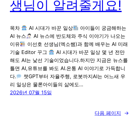
생님이 알려줄게요!
목차
AI 시대가 바꾼 일상
아이들이 궁금해하는
AI 뉴스
AI 뉴스에 반도체와 주식 이야기가 나오는
이유
이선호 선생님(엑소쌤)과 함께 배우는 AI 미래
기술 Editor 꾸그
AI 시대가 바꾼 일상 몇 년 전만
해도 AI는 낯선 기술이었습니다.하지만 지금은 뉴스를
틀면 AI,유튜브를 봐도 AI.온통 AI 이야기로 가득합니
다.
챗GPT부터 자율주행, 로봇까지AI는 어느새 우
리 일상은 물론아이들의 삶에도…
2026년 07월 15일
다음 페이지
→