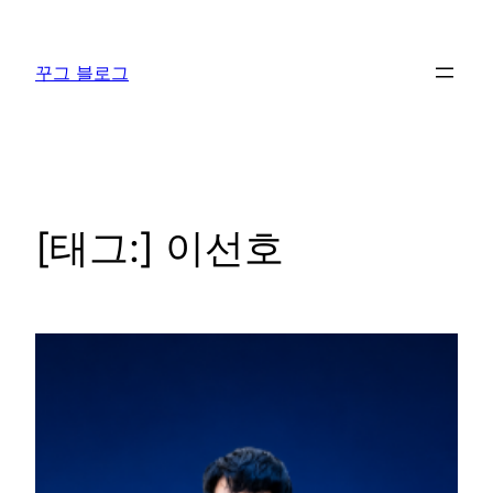
콘
텐
꾸그 블로그
츠
로
바
로
가
기
[태그:]
이선호