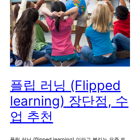
플립 러닝 (Flipped
learning) 장단점, 수
업 추천
플립 러닝 (flipped learning) 이라고 불리는 요즘 트