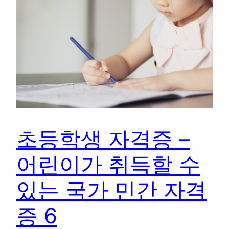
초등학생 자격증 –
어린이가 취득할 수
있는 국가 민간 자격
증 6