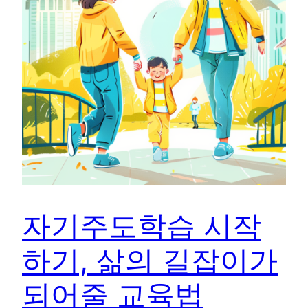
자기주도학습 시작
하기, 삶의 길잡이가
되어줄 교육법