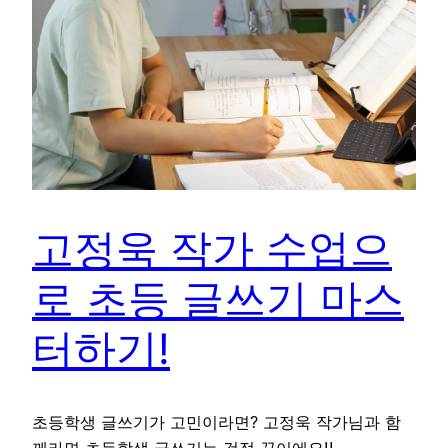
고정욱 작가 수업으
로 초등 글쓰기 마스
터하기!
초등학생 글쓰기가 고민이라면? 고정욱 작가님과 함