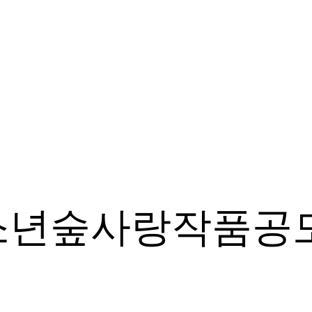
소년숲사랑작품공