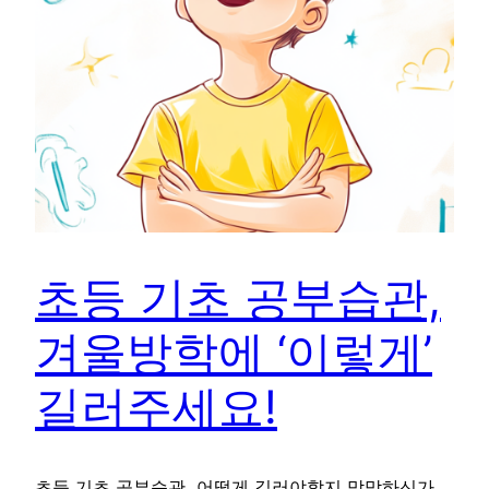
초등 기초 공부습관,
겨울방학에 ‘이렇게’
길러주세요!
초등 기초 공부습관, 어떻게 길러야할지 막막하신가