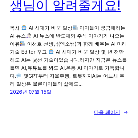
생님이 알려줄게요!
목차
AI 시대가 바꾼 일상
아이들이 궁금해하는
AI 뉴스
AI 뉴스에 반도체와 주식 이야기가 나오는
이유
이선호 선생님(엑소쌤)과 함께 배우는 AI 미래
기술 Editor 꾸그
AI 시대가 바꾼 일상 몇 년 전만
해도 AI는 낯선 기술이었습니다.하지만 지금은 뉴스를
틀면 AI,유튜브를 봐도 AI.온통 AI 이야기로 가득합니
다.
챗GPT부터 자율주행, 로봇까지AI는 어느새 우
리 일상은 물론아이들의 삶에도…
2026년 07월 15일
다음 페이지
→