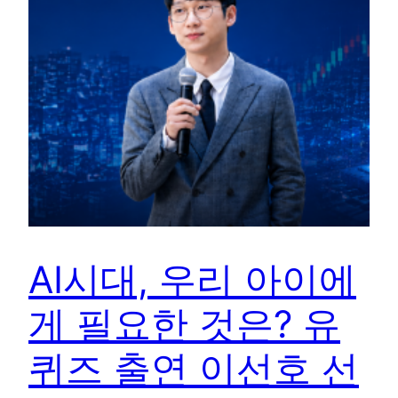
AI시대, 우리 아이에
게 필요한 것은? 유
퀴즈 출연 이선호 선