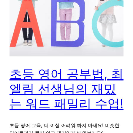
초등 영어 공부법, 최
엘림 선생님의 재밌
는 워드 패밀리 수업!
초등 영어 교육, 더 이상 어려워 하지 마세요! 비슷한