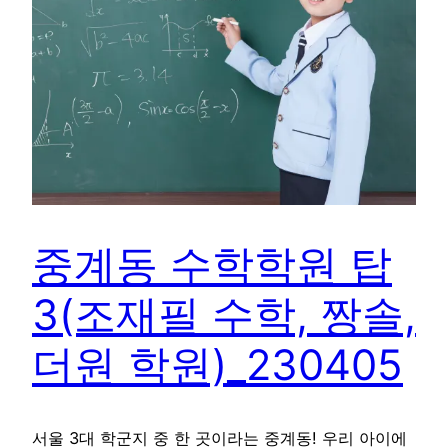
중계동 수학학원 탑
3(조재필 수학, 짱솔,
더원 학원)_230405
서울 3대 학군지 중 한 곳이라는 중계동! 우리 아이에